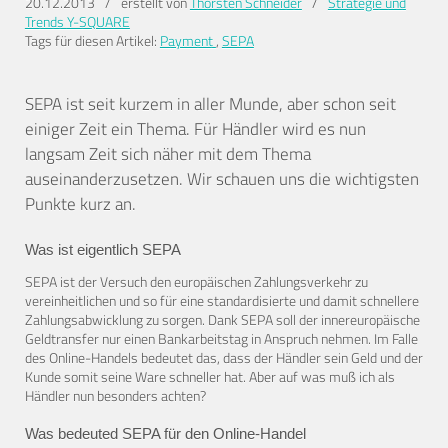
20.12.2013
/
erstellt von
Thorsten Schneider
/
Strategie und
Trends
Y-SQUARE
Tags für diesen Artikel:
Payment
,
SEPA
SEPA ist seit kurzem in aller Munde, aber schon seit
einiger Zeit ein Thema. Für Händler wird es nun
langsam Zeit sich näher mit dem Thema
auseinanderzusetzen. Wir schauen uns die wichtigsten
Punkte kurz an.
Was ist eigentlich SEPA
SEPA ist der Versuch den europäischen Zahlungsverkehr zu
vereinheitlichen und so für eine standardisierte und damit schnellere
Zahlungsabwicklung zu sorgen. Dank SEPA soll der innereuropäische
Geldtransfer nur einen Bankarbeitstag in Anspruch nehmen. Im Falle
des Online-Handels bedeutet das, dass der Händler sein Geld und der
Kunde somit seine Ware schneller hat. Aber auf was muß ich als
Händler nun besonders achten?
Was bedeuted SEPA für den Online-Handel