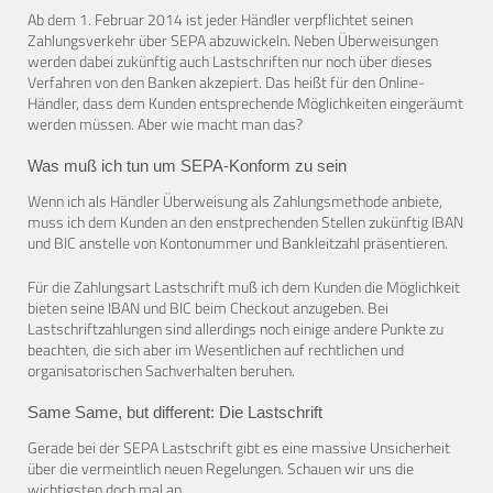
Ab dem 1. Februar 2014 ist jeder Händler verpflichtet seinen
Zahlungsverkehr über SEPA abzuwickeln. Neben Überweisungen
werden dabei zukünftig auch Lastschriften nur noch über dieses
Verfahren von den Banken akzepiert. Das heißt für den Online-
Händler, dass dem Kunden entsprechende Möglichkeiten eingeräumt
werden müssen. Aber wie macht man das?
Was muß ich tun um SEPA-Konform zu sein
Wenn ich als Händler Überweisung als Zahlungsmethode anbiete,
muss ich dem Kunden an den enstprechenden Stellen zukünftig IBAN
und BIC anstelle von Kontonummer und Bankleitzahl präsentieren.
Für die Zahlungsart Lastschrift muß ich dem Kunden die Möglichkeit
bieten seine IBAN und BIC beim Checkout anzugeben. Bei
Lastschriftzahlungen sind allerdings noch einige andere Punkte zu
beachten, die sich aber im Wesentlichen auf rechtlichen und
organisatorischen Sachverhalten beruhen.
Same Same, but different: Die Lastschrift
Gerade bei der SEPA Lastschrift gibt es eine massive Unsicherheit
über die vermeintlich neuen Regelungen. Schauen wir uns die
wichtigsten doch mal an