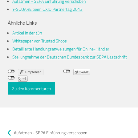
Aufatmen - SEPA Einführung verschoben
Y-SQUARE beim OXID Partnertag 2013
Ähnliche Links
Artikel in der t3n
Whitepaper von Trusted Shops
Detaillierte Handlungsanweisungen für Online-Händler
Stellungnahme der Deutschen Bundesbank zur SEPA Lastschrift
Zu den Kommentaren
Aufatmen - SEPA Einführung verschoben