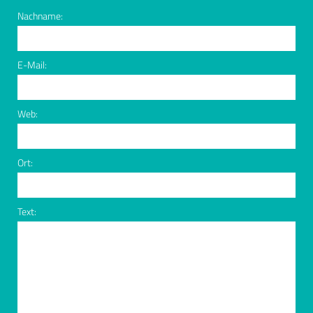
Nachname:
E-Mail:
Web:
Ort:
Text: