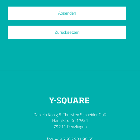
Daniela König & Thorsten Schneider GbR
Hauptstraße 176/1
79211 Denzlingen
fon: +49 7666 901 90 55