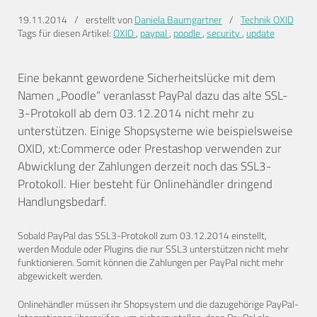
19.11.2014
/
erstellt von
Daniela Baumgartner
/
Technik
OXID
Tags für diesen Artikel:
OXID
,
paypal
,
poodle
,
security
,
update
Eine bekannt gewordene Sicherheitslücke mit dem
Namen „Poodle“ veranlasst PayPal dazu das alte SSL-
3-Protokoll ab dem 03.12.2014 nicht mehr zu
unterstützen. Einige Shopsysteme wie beispielsweise
OXID, xt:Commerce oder Prestashop verwenden zur
Abwicklung der Zahlungen derzeit noch das SSL3-
Protokoll. Hier besteht für Onlinehändler dringend
Handlungsbedarf.
Sobald PayPal das SSL3-Protokoll zum 03.12.2014 einstellt,
werden Module oder Plugins die nur SSL3 unterstützen nicht mehr
funktionieren. Somit können die Zahlungen per PayPal nicht mehr
abgewickelt werden.
Onlinehändler müssen ihr Shopsystem und die dazugehörige PayPal-