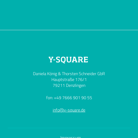
Daniela König & Thorsten Schneider GbR
Hauptstraße 176/1
79211 Denzlingen
fon: +49 7666 901 90 55
info@y-square.de
Impressum