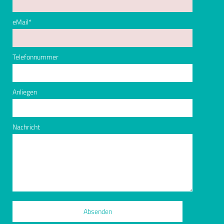
eMail
*
Telefonnummer
Anliegen
Nachricht