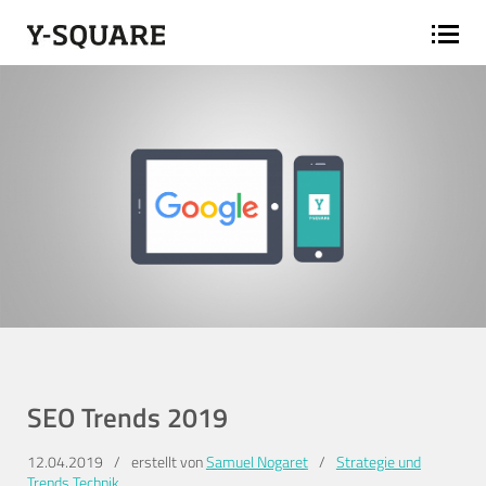
SEO Trends 2019
12.04.2019
/
erstellt von
Samuel Nogaret
/
Strategie und
Trends
Technik