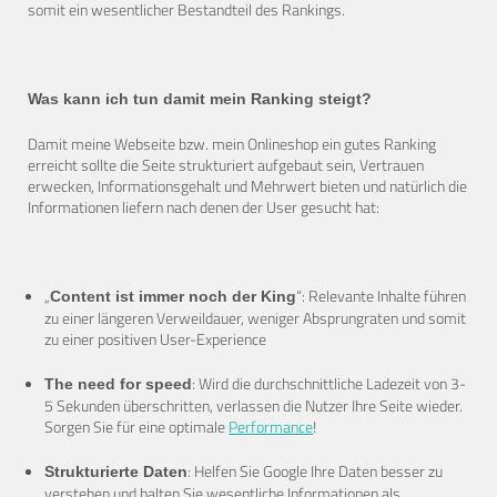
somit ein wesentlicher Bestandteil des Rankings.
Was kann ich tun damit mein Ranking steigt?
Damit meine Webseite bzw. mein Onlineshop ein gutes Ranking
erreicht sollte die Seite strukturiert aufgebaut sein, Vertrauen
erwecken, Informationsgehalt und Mehrwert bieten und natürlich die
Informationen liefern nach denen der User gesucht hat:
„
“: Relevante Inhalte führen
Content ist immer noch der King
zu einer längeren Verweildauer, weniger Absprungraten und somit
zu einer positiven User-Experience
: Wird die durchschnittliche Ladezeit von 3-
The need for speed
5 Sekunden überschritten, verlassen die Nutzer Ihre Seite wieder.
Sorgen Sie für eine optimale
Performance
!
: Helfen Sie Google Ihre Daten besser zu
Strukturierte Daten
verstehen und halten Sie wesentliche Informationen als