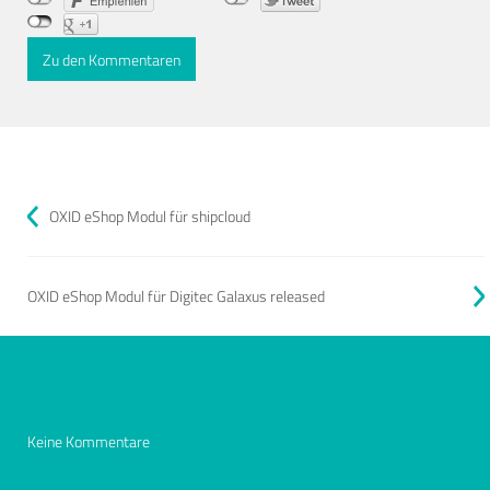
Zu den Kommentaren
OXID eShop Modul für shipcloud
OXID eShop Modul für Digitec Galaxus released
Keine Kommentare