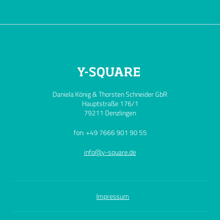
Daniela König & Thorsten Schneider GbR
Hauptstraße 176/1
79211 Denzlingen
fon: +49 7666 901 90 55
info@y-square.de
Impressum