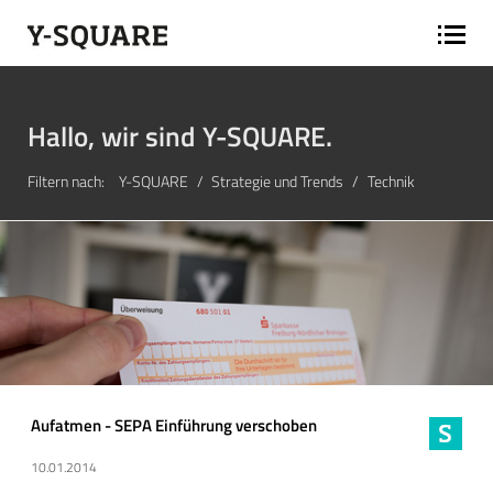
Hallo, wir sind Y-SQUARE.
Filtern nach:
Y-SQUARE
Strategie und Trends
Technik
Aufatmen - SEPA Einführung verschoben
10.01.2014