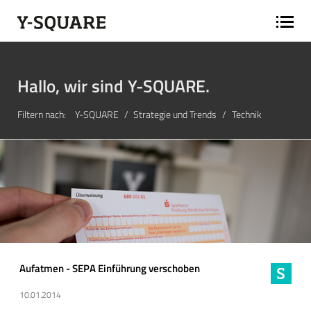
Hallo, wir sind Y-SQUARE.
Filtern nach:
Y-SQUARE
Strategie und Trends
Technik
Aufatmen - SEPA Einführung verschoben
10.01.2014